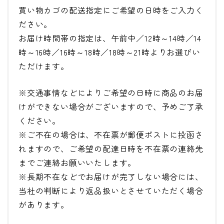
買い物カゴの配送指定にご希望の日時をご入力く
ださい。
お届け時間帯の指定は、午前中／12時～14時／14
時～16時／16時～18時／18時～21時よりお選びい
ただけます。
※交通事情などによりご希望の日時に商品のお届
けができない場合がございますので、予めご了承
ください。
※ご不在の場合は、不在票が郵便ポストに投函さ
れますので、ご希望の配達日時を不在票の連絡先
までご連絡お願いいたします。
※長期不在などでお届けが完了しない場合には、
当社の判断により返品扱いとさせていただく場合
があります。